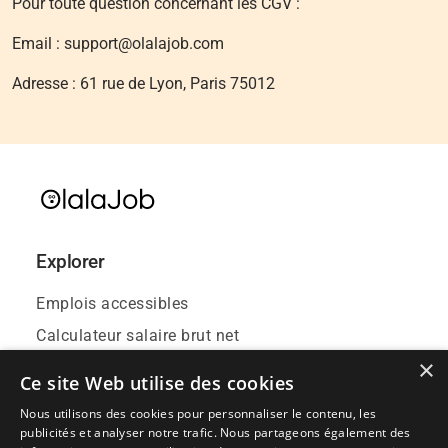
Pour toute question concernant les CGV :
Email : support@olalajob.com
Adresse : 61 rue de Lyon, Paris 75012
Explorer
Emplois accessibles
Calculateur salaire brut net
×
Contact
Ce site Web utilise des cookies
Blog
Nous utilisons des cookies pour personnaliser le contenu, les
Événements emploi
publicités et analyser notre trafic. Nous partageons également des