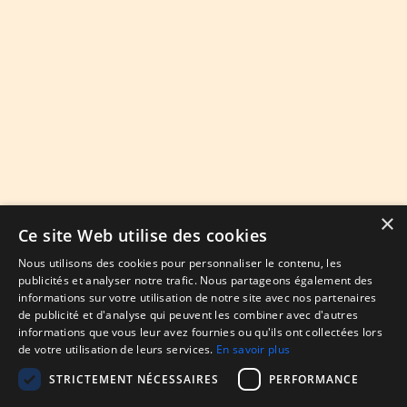
×
Ce site Web utilise des cookies
Nous utilisons des cookies pour personnaliser le contenu, les
publicités et analyser notre trafic. Nous partageons également des
informations sur votre utilisation de notre site avec nos partenaires
de publicité et d'analyse qui peuvent les combiner avec d'autres
informations que vous leur avez fournies ou qu'ils ont collectées lors
de votre utilisation de leurs services.
En savoir plus
STRICTEMENT NÉCESSAIRES
PERFORMANCE